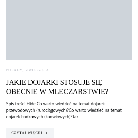
PORADY
ZWIERZĘTA
JAKIE DOJARKI STOSUJE SIĘ
OBECNIE W MLECZARSTWIE?
Spis treści Hide Co warto wiedzieć na temat dojarek
przewodowych (rurociągowych)?Co warto wiedzieć na temat
dojarek bańkowych (kanwiowych)?Jak…
CZYTAJ WIĘCEJ