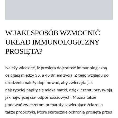
W JAKI SPOSÓB WZMOCNIĆ
UKŁAD IMMUNOLOGICZNY
PROSIĘTA?
Należy wiedzieć, iż prosięta dojrzałość immunologiczną
osiągają między 35, a 45 dniem życia. Z tego względu po
urodzeniu należy dopilnować, aby zwierzęta jak
najszybciej napiły się mleka matki, dzięki czemu przyswoją
jak najwięcej ciał odpornościowych. Można także
podawać zwierzętom preparaty zawierające żelazo, a
także probiotyki, które skutecznie ochronią prosięta przed