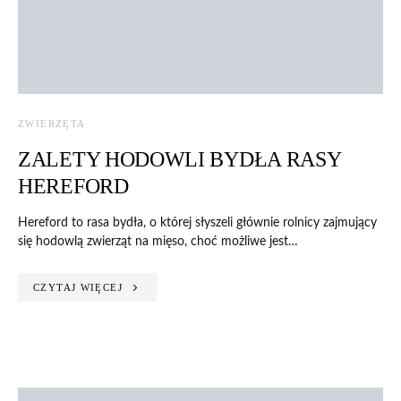
ZWIERZĘTA
ZALETY HODOWLI BYDŁA RASY
HEREFORD
Hereford to rasa bydła, o której słyszeli głównie rolnicy zajmujący
się hodowlą zwierząt na mięso, choć możliwe jest…
CZYTAJ WIĘCEJ