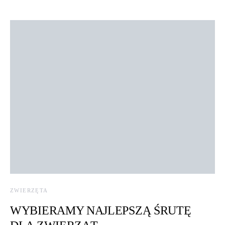
ZWIERZĘTA
WYBIERAMY NAJLEPSZĄ ŚRUTĘ