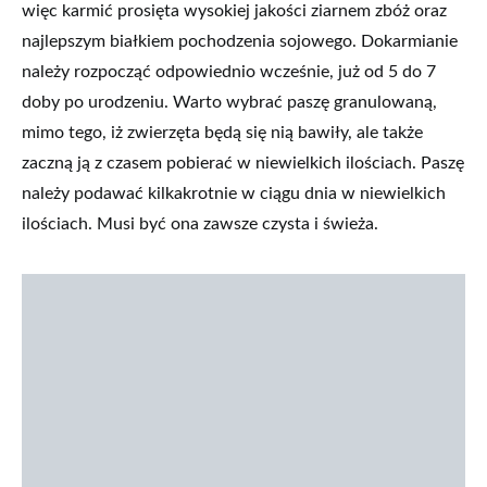
więc karmić prosięta wysokiej jakości ziarnem zbóż oraz
najlepszym białkiem pochodzenia sojowego. Dokarmianie
należy rozpocząć odpowiednio wcześnie, już od 5 do 7
doby po urodzeniu. Warto wybrać paszę granulowaną,
mimo tego, iż zwierzęta będą się nią bawiły, ale także
zaczną ją z czasem pobierać w niewielkich ilościach. Paszę
należy podawać kilkakrotnie w ciągu dnia w niewielkich
ilościach. Musi być ona zawsze czysta i świeża.