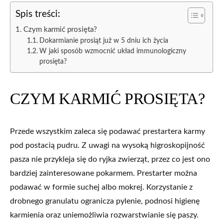
Spis treści:
Czym karmić prosięta?
Dokarmianie prosiąt już w 5 dniu ich życia
W jaki sposób wzmocnić układ immunologiczny
prosięta?
CZYM KARMIĆ PROSIĘTA?
Przede wszystkim zaleca się podawać prestartera karmy
pod postacią pudru. Z uwagi na wysoką higroskopijność
pasza nie przykleja się do ryjka zwierząt, przez co jest ono
bardziej zainteresowane pokarmem. Prestarter można
podawać w formie suchej albo mokrej. Korzystanie z
drobnego granulatu ogranicza pylenie, podnosi higienę
karmienia oraz uniemożliwia rozwarstwianie się paszy.