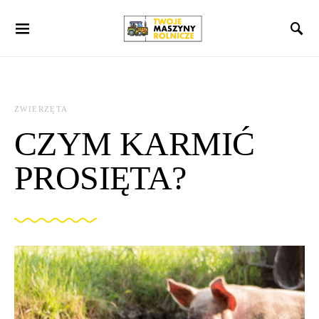
Search for:
ZWIERZĘTA
CZYM KARMIĆ
PROSIĘTA?