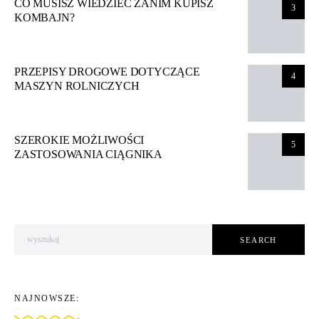
CO MUSISZ WIEDZIEĆ ZANIM KUPISZ
3
KOMBAJN?
PRZEPISY DROGOWE DOTYCZĄCE
4
MASZYN ROLNICZYCH
SZEROKIE MOŻLIWOŚCI
5
ZASTOSOWANIA CIĄGNIKA
Search for:
SEARCH
NAJNOWSZE: