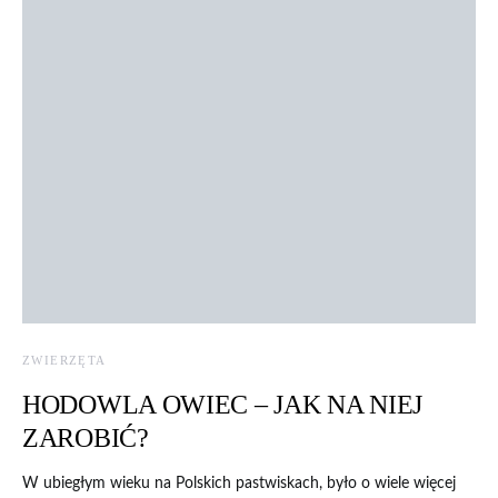
ZWIERZĘTA
HODOWLA OWIEC – JAK NA NIEJ
ZAROBIĆ?
W ubiegłym wieku na Polskich pastwiskach, było o wiele więcej