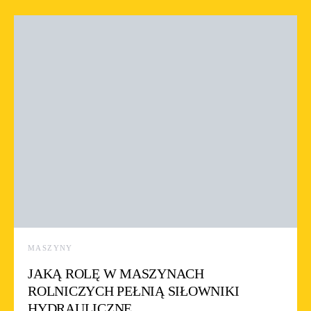
MASZYNY
JAKĄ ROLĘ W MASZYNACH
ROLNICZYCH PEŁNIĄ SIŁOWNIKI
HYDRAULICZNE