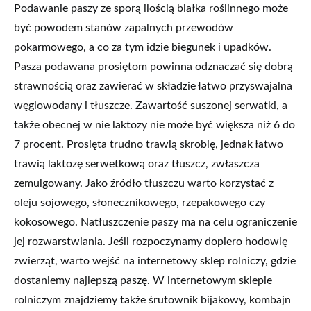
Podawanie paszy ze sporą ilością białka roślinnego może
być powodem stanów zapalnych przewodów
pokarmowego, a co za tym idzie biegunek i upadków.
Pasza podawana prosiętom powinna odznaczać się dobrą
strawnością oraz zawierać w składzie łatwo przyswajalna
węglowodany i tłuszcze. Zawartość suszonej serwatki, a
także obecnej w nie laktozy nie może być większa niż 6 do
7 procent. Prosięta trudno trawią skrobię, jednak łatwo
trawią laktozę serwetkową oraz tłuszcz, zwłaszcza
zemulgowany. Jako źródło tłuszczu warto korzystać z
oleju sojowego, słonecznikowego, rzepakowego czy
kokosowego. Natłuszczenie paszy ma na celu ograniczenie
jej rozwarstwiania. Jeśli rozpoczynamy dopiero hodowlę
zwierząt, warto wejść na internetowy sklep rolniczy, gdzie
dostaniemy najlepszą paszę. W internetowym sklepie
rolniczym znajdziemy także śrutownik bijakowy, kombajn