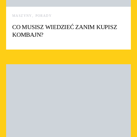
MASZYNY
PORADY
CO MUSISZ WIEDZIEĆ ZANIM KUPISZ
KOMBAJN?