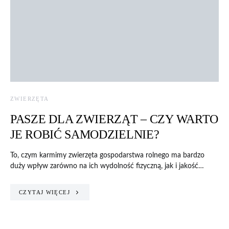
ZWIERZĘTA
PASZE DLA ZWIERZĄT – CZY WARTO
JE ROBIĆ SAMODZIELNIE?
To, czym karmimy zwierzęta gospodarstwa rolnego ma bardzo
duży wpływ zarówno na ich wydolność fizyczną, jak i jakość…
CZYTAJ WIĘCEJ