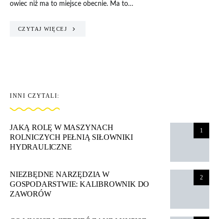
owiec niż ma to miejsce obecnie. Ma to…
CZYTAJ WIĘCEJ
INNI CZYTALI:
JAKĄ ROLĘ W MASZYNACH
1
ROLNICZYCH PEŁNIĄ SIŁOWNIKI
HYDRAULICZNE
NIEZBĘDNE NARZĘDZIA W
2
GOSPODARSTWIE: KALIBROWNIK DO
ZAWORÓW