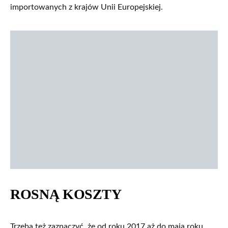
importowanych z krajów Unii Europejskiej.
ROSNĄ KOSZTY
Trzeba też zaznaczyć, że od roku 2017 aż do maja roku