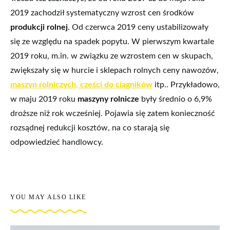
2019 zachodził systematyczny wzrost cen środków
produkcji rolnej
. Od czerwca 2019 ceny ustabilizowały
się ze względu na spadek popytu. W pierwszym kwartale
2019 roku, m.in. w związku ze wzrostem cen w skupach,
zwiększały się w hurcie i sklepach rolnych ceny nawozów,
maszyn rolniczych
,
części do ciągników
itp.. Przykładowo,
w maju 2019 roku
maszyny rolnicze
były średnio o 6,9%
droższe niż rok wcześniej. Pojawia się zatem konieczność
rozsądnej redukcji kosztów, na co starają się
odpowiedzieć handlowcy.
YOU MAY ALSO LIKE