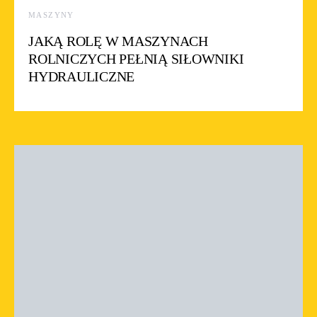
MASZYNY
JAKĄ ROLĘ W MASZYNACH
ROLNICZYCH PEŁNIĄ SIŁOWNIKI
HYDRAULICZNE