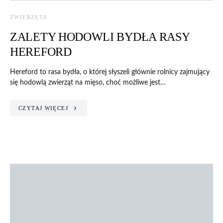
ZWIERZĘTA
ZALETY HODOWLI BYDŁA RASY
HEREFORD
Hereford to rasa bydła, o której słyszeli głównie rolnicy zajmujący
się hodowlą zwierząt na mięso, choć możliwe jest…
CZYTAJ WIĘCEJ