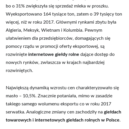
bo o 31% zwiększyła się sprzedaż mleka w proszku.
Wyeksportowano 164 tysiące ton, zatem o 39 tysięcy ton
więcej, niż w roku 2017. Głównymi rynkami zbytu była
Algieria, Meksyk, Wietnam i Kolumbia. Pewnym
ułatwieniem dla przedsiębiorców, domagających się
pomocy rządu w promocji oferty eksportowej, są
rozwinięte
internetowe giełdy rolne
dające dostęp do
nowych rynków, zwłaszcza w krajach najbardziej
rozwiniętych.
Największą dynamiką wzrostu cen charakteryzowało się
masło – 10,5%. Znacznie potaniała, mimo w zasadzie
takiego samego wolumenu eksportu co w roku 2017
serwatka. Analogiczne zmiany cen zachodziły na
giełdach
towarowych i internetowych giełdach rolnych w Polsce
.