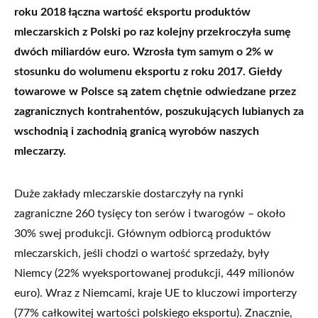
roku 2018 łączna wartość eksportu produktów
mleczarskich z Polski po raz kolejny przekroczyła sumę
dwóch miliardów euro. Wzrosła tym samym o 2% w
stosunku do wolumenu eksportu z roku 2017. Giełdy
towarowe w Polsce są zatem chętnie odwiedzane przez
zagranicznych kontrahentów, poszukujących lubianych za
wschodnią i zachodnią granicą wyrobów naszych
mleczarzy.
Duże zakłady mleczarskie dostarczyły na rynki
zagraniczne 260 tysięcy ton serów i twarogów – około
30% swej produkcji. Głównym odbiorcą produktów
mleczarskich, jeśli chodzi o wartość sprzedaży, były
Niemcy (22% wyeksportowanej produkcji, 449 milionów
euro). Wraz z Niemcami, kraje UE to kluczowi importerzy
(77% całkowitej wartości polskiego eksportu). Znacznie,