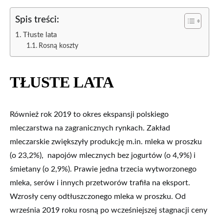
Spis treści:
Tłuste lata
Rosną koszty
TŁUSTE LATA
Również rok 2019 to okres ekspansji polskiego
mleczarstwa na zagranicznych rynkach. Zakład
mleczarskie zwiększyły produkcję m.in. mleka w proszku
(o 23,2%), napojów mlecznych bez jogurtów (o 4,9%) i
śmietany (o 2,9%). Prawie jedna trzecia wytworzonego
mleka, serów i innych przetworów trafiła na eksport.
Wzrosły ceny odtłuszczonego mleka w proszku. Od
września 2019 roku rosną po wcześniejszej stagnacji ceny