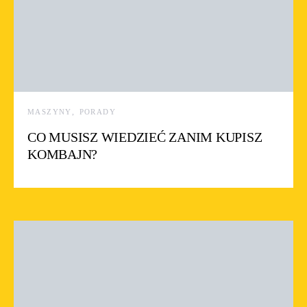
MASZYNY
PORADY
CO MUSISZ WIEDZIEĆ ZANIM KUPISZ
KOMBAJN?