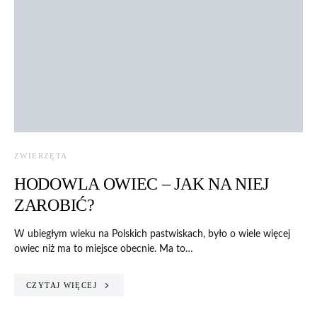
ZWIERZĘTA
HODOWLA OWIEC – JAK NA NIEJ
ZAROBIĆ?
W ubiegłym wieku na Polskich pastwiskach, było o wiele więcej
owiec niż ma to miejsce obecnie. Ma to…
CZYTAJ WIĘCEJ