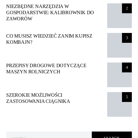
NIEZBĘDNE NARZĘDZIA W
2
GOSPODARSTWIE: KALIBROWNIK DO
ZAWORÓW
CO MUSISZ WIEDZIEĆ ZANIM KUPISZ
3
KOMBAJN?
PRZEPISY DROGOWE DOTYCZĄCE
4
MASZYN ROLNICZYCH
SZEROKIE MOŻLIWOŚCI
5
ZASTOSOWANIA CIĄGNIKA
Search for: