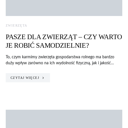
ZWIERZĘTA
PASZE DLA ZWIERZĄT – CZY WARTO
JE ROBIĆ SAMODZIELNIE?
To, czym karmimy zwierzęta gospodarstwa rolnego ma bardzo
duży wpływ zarówno na ich wydolność fizyczną, jak i jakość…
CZYTAJ WIĘCEJ