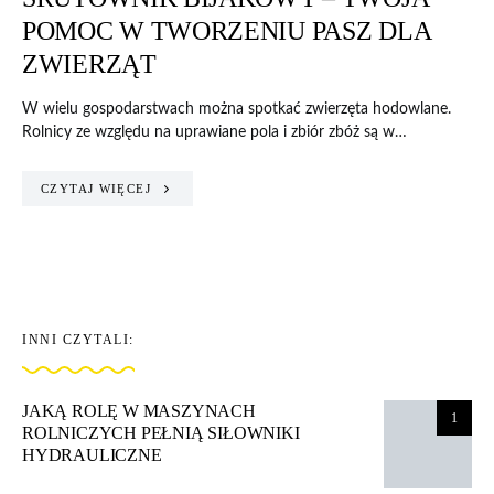
POMOC W TWORZENIU PASZ DLA
ZWIERZĄT
W wielu gospodarstwach można spotkać zwierzęta hodowlane.
Rolnicy ze względu na uprawiane pola i zbiór zbóż są w…
CZYTAJ WIĘCEJ
INNI CZYTALI:
JAKĄ ROLĘ W MASZYNACH
1
ROLNICZYCH PEŁNIĄ SIŁOWNIKI
HYDRAULICZNE