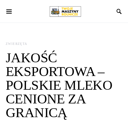
Search for:
ZWIERZĘTA
JAKOŚĆ
EKSPORTOWA –
POLSKIE MLEKO
CENIONE ZA
GRANICĄ