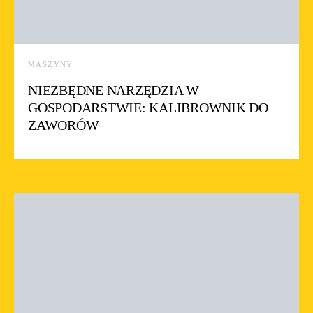
MASZYNY
NIEZBĘDNE NARZĘDZIA W
GOSPODARSTWIE: KALIBROWNIK DO
ZAWORÓW