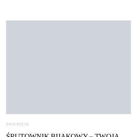
ZWIERZĘTA
ŚRUTOWNIK BIJAKOWY – TWOJA