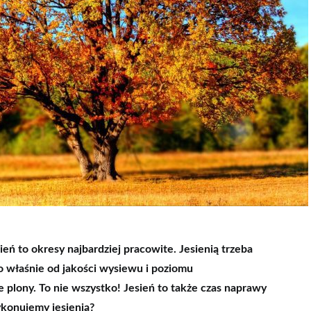
sień to okresy najbardziej pracowite. Jesienią trzeba
o właśnie od jakości wysiewu i poziomu
e plony. To nie wszystko! Jesień to także czas naprawy
ykonujemy jesienią?