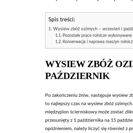
Spis treści:
Wysiew zbóż ozimych – wrzesień i paźdz
Pozostałe prace rolnicze wykonywane j
Konserwacja i naprawa maszyn rolnicz
WYSIEW ZBÓŻ OZI
PAŹDZIERNIK
Po zakończeniu żniw, następuje wysiew z
to najlepszy czas na wysiew zbóż ozimyc
międzyplon ścierniskowy może zostać zlik
przesunięty z 1 października na 15 paździ
opóźnieniem, należy liczyć się również z