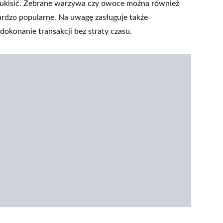
 ukisić. Zebrane warzywa czy owoce można również
ardzo popularne. Na uwagę zasługuje także
dokonanie transakcji bez straty czasu.