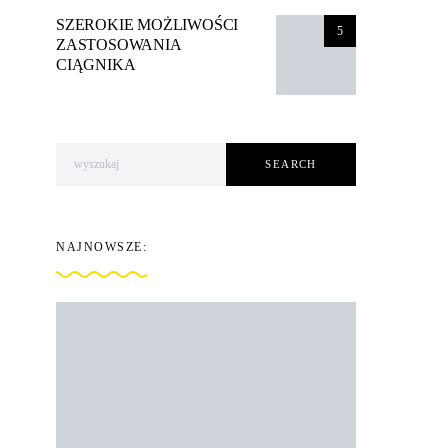
SZEROKIE MOŻLIWOŚCI
5
ZASTOSOWANIA
CIĄGNIKA
Search for:
SEARCH
NAJNOWSZE: