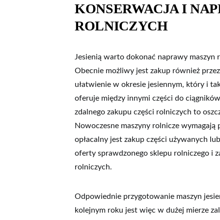
KONSERWACJA I NA
ROLNICZYCH
Jesienią warto dokonać naprawy maszyn rol
Obecnie możliwy jest zakup również przez
ułatwienie w okresie jesiennym, który i ta
oferuje między innymi części do ciągnikó
zdalnego zakupu części rolniczych to oszc
Nowoczesne maszyny rolnicze wymagają pr
opłacalny jest zakup części używanych lu
oferty sprawdzonego sklepu rolniczego i
rolniczych.
Odpowiednie przygotowanie maszyn jesien
kolejnym roku jest więc w dużej mierze za