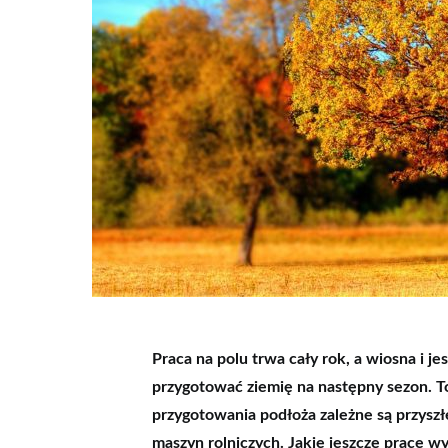
Praca na polu trwa cały rok, a wiosna i je
przygotować ziemię na następny sezon. T
przygotowania podłoża zależne są przyszł
maszyn rolniczych. Jakie jeszcze prace w