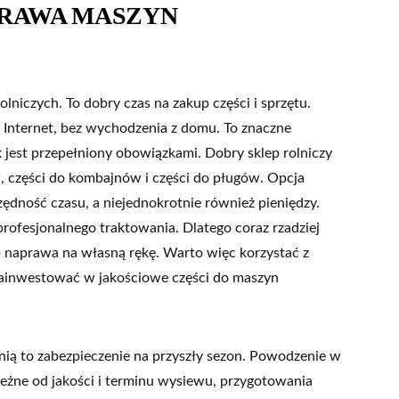
PRAWA MASZYN
niczych. To dobry czas na zakup części i sprzętu.
 Internet, bez wychodzenia z domu. To znaczne
k jest przepełniony obowiązkami. Dobry sklep rolniczy
w, części do kombajnów i części do pługów. Opcja
zędność czasu, a niejednokrotnie również pieniędzy.
ofesjonalnego traktowania. Dlatego coraz rzadziej
b naprawa na własną rękę. Warto więc korzystać z
 zainwestować w jakościowe części do maszyn
ią to zabezpieczenie na przyszły sezon. Powodzenie w
leżne od jakości i terminu wysiewu, przygotowania