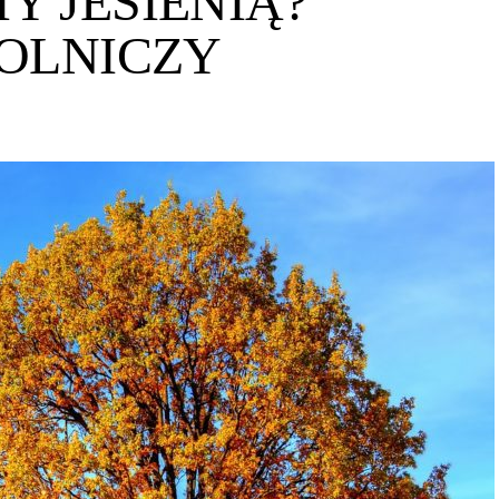
 JESIENIĄ?
OLNICZY