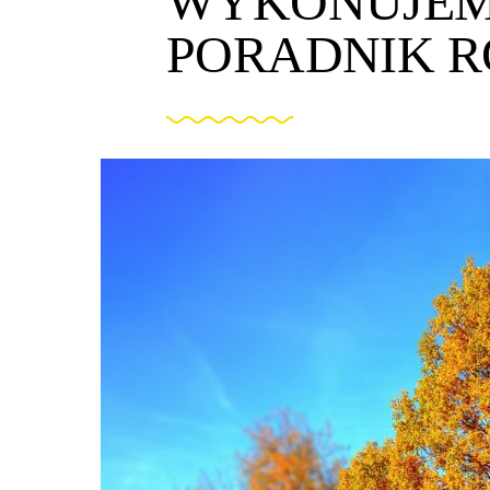
WYKONUJEMY
PORADNIK R