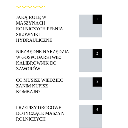
JAKĄ ROLĘ W
1
MASZYNACH
ROLNICZYCH PEŁNIĄ
SIŁOWNIKI
HYDRAULICZNE
NIEZBĘDNE NARZĘDZIA
2
W GOSPODARSTWIE:
KALIBROWNIK DO
ZAWORÓW
CO MUSISZ WIEDZIEĆ
3
ZANIM KUPISZ
KOMBAJN?
PRZEPISY DROGOWE
4
DOTYCZĄCE MASZYN
ROLNICZYCH