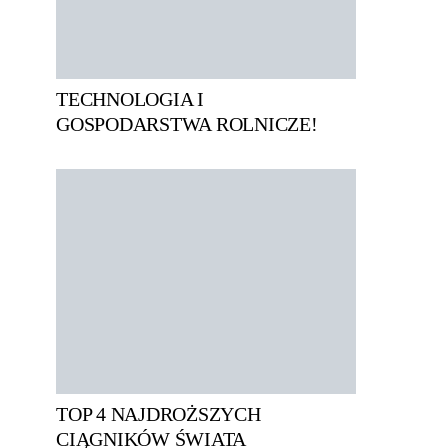
TECHNOLOGIA I
GOSPODARSTWA ROLNICZE!
TOP 4 NAJDROŻSZYCH
CIĄGNIKÓW ŚWIATA