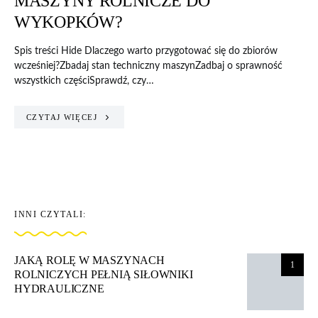
MASZYNY ROLNICZE DO
WYKOPKÓW?
Spis treści Hide Dlaczego warto przygotować się do zbiorów
wcześniej?Zbadaj stan techniczny maszynZadbaj o sprawność
wszystkich częściSprawdź, czy…
CZYTAJ WIĘCEJ
INNI CZYTALI:
JAKĄ ROLĘ W MASZYNACH
1
ROLNICZYCH PEŁNIĄ SIŁOWNIKI
HYDRAULICZNE