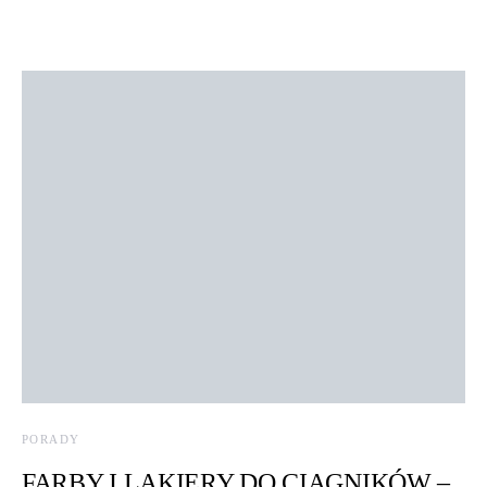
PORADY
FARBY I LAKIERY DO CIĄGNIKÓW –