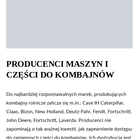
PRODUCENCI MASZYN I
CZĘŚCI DO KOMBAJNÓW
Do najbardziej rozpoznawalnych marek, produkujących
kombajny rolnicze zalicza się m.in.: Case IH Caterpillar,
Claas, Bizon, New Holland, Deutz-Fahr, Fendt, Fortschritt,
John Deere, Fortschritt, Laverda. Producenci nie
zapominają o tak ważnej kwestii, jak zapewnienie dostępu
do zamiennych części do kombajnów. Ich dystrybucja jest