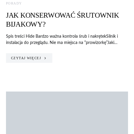
PORADY
JAK KONSERWOWAĆ ŚRUTOWNIK
BIJAKOWY?
Spis treści Hide Bardzo ważna kontrola śrub i nakrętekSilnik i
instalacja do przeglądu. Nie ma miejsca na “prowizorkę”Jaki…
CZYTAJ WIĘCEJ