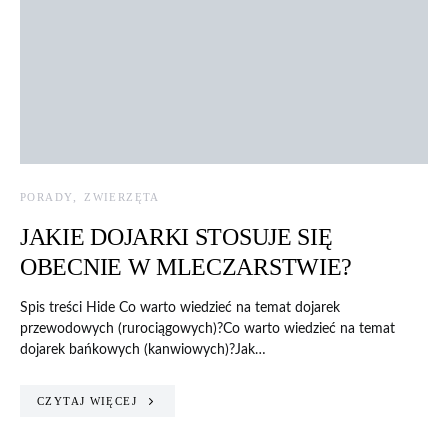
PORADY
ZWIERZĘTA
JAKIE DOJARKI STOSUJE SIĘ
OBECNIE W MLECZARSTWIE?
Spis treści Hide Co warto wiedzieć na temat dojarek
przewodowych (rurociągowych)?Co warto wiedzieć na temat
dojarek bańkowych (kanwiowych)?Jak…
CZYTAJ WIĘCEJ