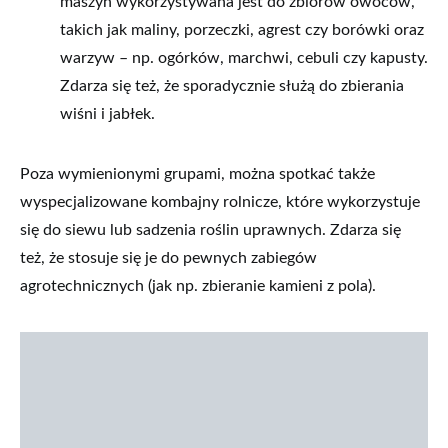
maszyn wykorzystywana jest do zbiorów owoców,
takich jak maliny, porzeczki, agrest czy borówki oraz
warzyw – np. ogórków, marchwi, cebuli czy kapusty.
Zdarza się też, że sporadycznie służą do zbierania
wiśni i jabłek.
Poza wymienionymi grupami, można spotkać także
wyspecjalizowane kombajny rolnicze, które wykorzystuje
się do siewu lub sadzenia roślin uprawnych. Zdarza się
też, że stosuje się je do pewnych zabiegów
agrotechnicznych (jak np. zbieranie kamieni z pola).