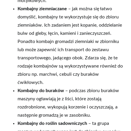
motylkowych.
Kombajny ziemniaczane
– jak można się łatwo
domyślić, kombajny te wykorzystuje się do zbioru
ziemniaków. Ich zadaniem jest kopanie, oddzielanie
bulw od gleby, łęcin, kamieni i zanieczyszczeń.
Ponadto kombajn gromadzi ziemniaki w zbiorniku
lub może zapewnić ich transport do zestawu
transportowego, jadącego obok. Zdarza się, że te
rodzaje kombajnów są wykorzystywane również do
zbioru np. marchwi, cebuli czy buraków
ćwikłowych.
Kombajny do buraków
– podczas zbioru buraków
maszyny ogławiają je z liści, które zostają
rozdrobnione, wykopują korzenie i oczyszczają, a
następnie gromadzą je w zasobniku.
Kombajny do roślin sadowniczych
– ta grupa