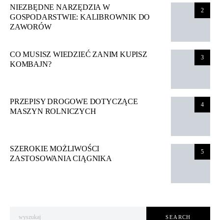
NIEZBĘDNE NARZĘDZIA W
2
GOSPODARSTWIE: KALIBROWNIK DO
ZAWORÓW
CO MUSISZ WIEDZIEĆ ZANIM KUPISZ
3
KOMBAJN?
PRZEPISY DROGOWE DOTYCZĄCE
4
MASZYN ROLNICZYCH
SZEROKIE MOŻLIWOŚCI
5
ZASTOSOWANIA CIĄGNIKA
Search for:
SEARCH