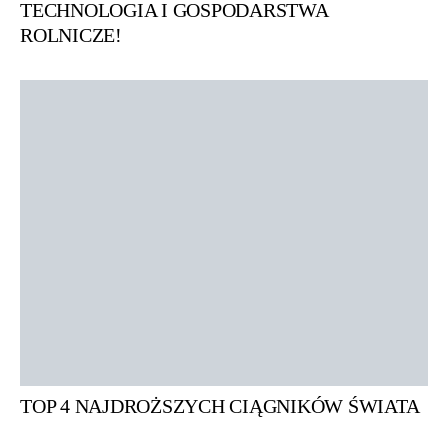
TECHNOLOGIA I GOSPODARSTWA
ROLNICZE!
TOP 4 NAJDROŻSZYCH CIĄGNIKÓW ŚWIATA