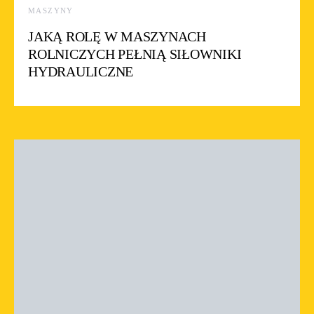
MASZYNY
JAKĄ ROLĘ W MASZYNACH
ROLNICZYCH PEŁNIĄ SIŁOWNIKI
HYDRAULICZNE