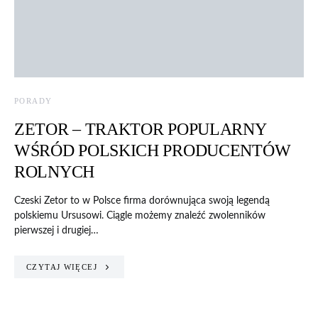
PORADY
ZETOR – TRAKTOR POPULARNY
WŚRÓD POLSKICH PRODUCENTÓW
ROLNYCH
Czeski Zetor to w Polsce firma dorównująca swoją legendą
polskiemu Ursusowi. Ciągle możemy znaleźć zwolenników
pierwszej i drugiej…
CZYTAJ WIĘCEJ