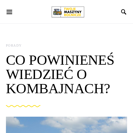
Search for:
PORADY
CO POWINIENEŚ
WIEDZIEĆ O
KOMBAJNACH?