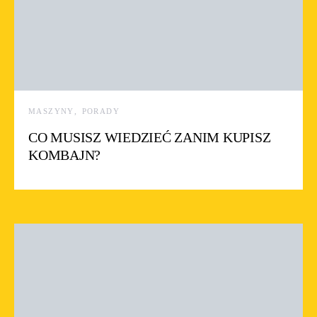
MASZYNY
PORADY
CO MUSISZ WIEDZIEĆ ZANIM KUPISZ
KOMBAJN?