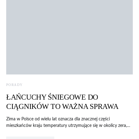
PORADY
ŁAŃCUCHY ŚNIEGOWE DO
CIĄGNIKÓW TO WAŻNA SPRAWA
Zima w Polsce od wielu lat oznacza dla znacznej części
mieszkańców kraju temperatury utrzymujące się w okolicy zera,…