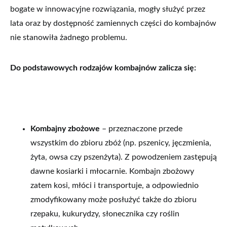
bogate w innowacyjne rozwiązania, mogły służyć przez
lata oraz by dostępność zamiennych części do kombajnów
nie stanowiła żadnego problemu.
Do podstawowych rodzajów kombajnów zalicza się:
Kombajny zbożowe
– przeznaczone przede
wszystkim do zbioru zbóż (np. pszenicy, jęczmienia,
żyta, owsa czy pszenżyta). Z powodzeniem zastępują
dawne kosiarki i młocarnie. Kombajn zbożowy
zatem kosi, młóci i transportuje, a odpowiednio
zmodyfikowany może posłużyć także do zbioru
rzepaku, kukurydzy, słonecznika czy roślin