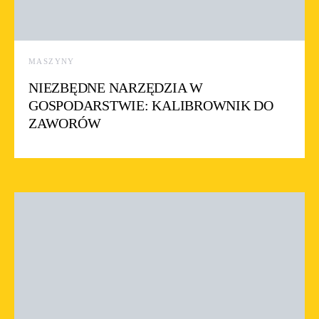
MASZYNY
NIEZBĘDNE NARZĘDZIA W
GOSPODARSTWIE: KALIBROWNIK DO
ZAWORÓW