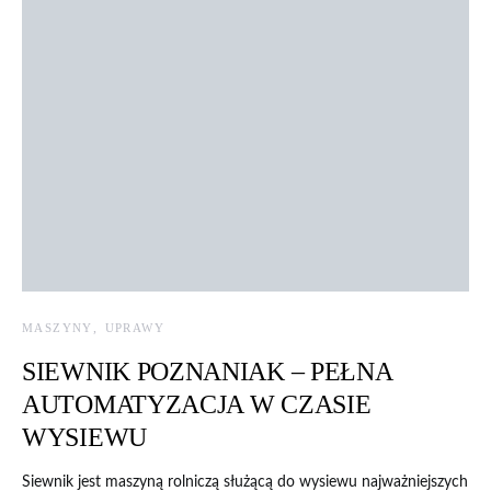
MASZYNY
UPRAWY
SIEWNIK POZNANIAK – PEŁNA
AUTOMATYZACJA W CZASIE
WYSIEWU
Siewnik jest maszyną rolniczą służącą do wysiewu najważniejszych