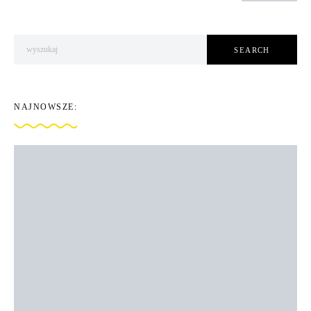
Search for:
SEARCH
NAJNOWSZE: