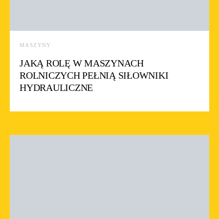
MASZYNY
JAKĄ ROLĘ W MASZYNACH
ROLNICZYCH PEŁNIĄ SIŁOWNIKI
HYDRAULICZNE