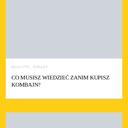
MASZYNY
PORADY
CO MUSISZ WIEDZIEĆ ZANIM KUPISZ
KOMBAJN?