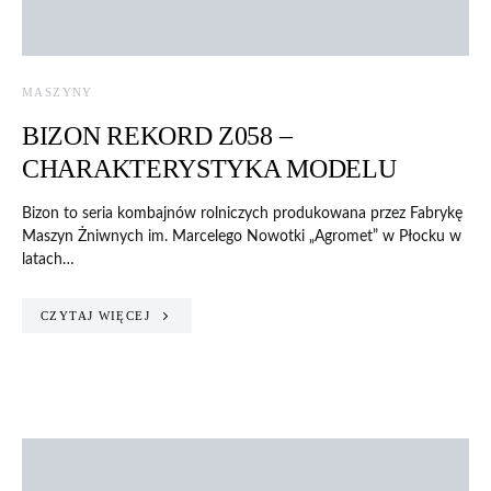
MASZYNY
BIZON REKORD Z058 –
CHARAKTERYSTYKA MODELU
Bizon to seria kombajnów rolniczych produkowana przez Fabrykę
Maszyn Żniwnych im. Marcelego Nowotki „Agromet” w Płocku w
latach…
CZYTAJ WIĘCEJ