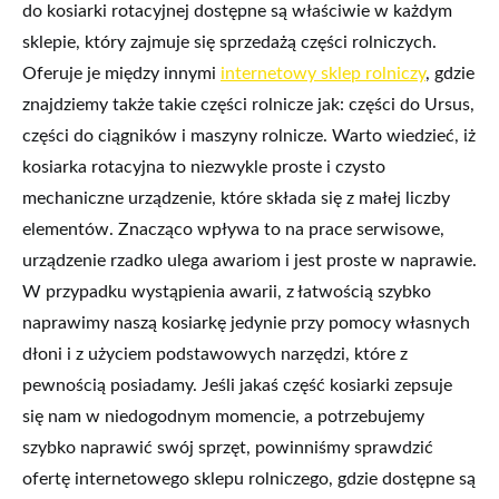
do kosiarki rotacyjnej dostępne są właściwie w każdym
sklepie, który zajmuje się sprzedażą części rolniczych.
Oferuje je między innymi
internetowy sklep rolniczy
, gdzie
znajdziemy także takie części rolnicze jak: części do Ursus,
części do ciągników i maszyny rolnicze. Warto wiedzieć, iż
kosiarka rotacyjna to niezwykle proste i czysto
mechaniczne urządzenie, które składa się z małej liczby
elementów. Znacząco wpływa to na prace serwisowe,
urządzenie rzadko ulega awariom i jest proste w naprawie.
W przypadku wystąpienia awarii, z łatwością szybko
naprawimy naszą kosiarkę jedynie przy pomocy własnych
dłoni i z użyciem podstawowych narzędzi, które z
pewnością posiadamy. Jeśli jakaś część kosiarki zepsuje
się nam w niedogodnym momencie, a potrzebujemy
szybko naprawić swój sprzęt, powinniśmy sprawdzić
ofertę internetowego sklepu rolniczego, gdzie dostępne są