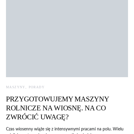
MASZYNY
PORADY
PRZYGOTOWUJEMY MASZYNY
ROLNICZE NA WIOSNĘ. NA CO
ZWRÓCIĆ UWAGĘ?
Czas wiosenny wiąże się z intensywnymi pracami na polu. Wielu