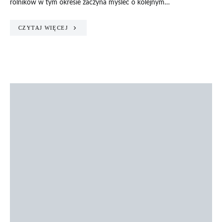
rolników w tym okresie zaczyna myśleć o kolejnym…
CZYTAJ WIĘCEJ