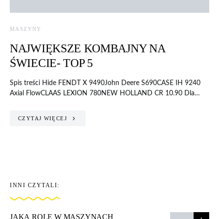
MASZYNY
NAJWIĘKSZE KOMBAJNY NA
ŚWIECIE- TOP 5
Spis treści Hide FENDT X 9490John Deere S690CASE IH 9240
Axial FlowCLAAS LEXION 780NEW HOLLAND CR 10.90 Dla…
CZYTAJ WIĘCEJ
INNI CZYTALI:
JAKĄ ROLĘ W MASZYNACH