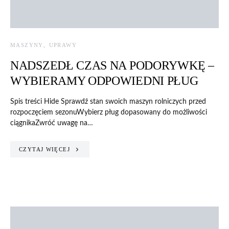
MASZYNY
UPRAWY
NADSZEDŁ CZAS NA PODORYWKĘ –
WYBIERAMY ODPOWIEDNI PŁUG
Spis treści Hide Sprawdź stan swoich maszyn rolniczych przed
rozpoczęciem sezonuWybierz pług dopasowany do możliwości
ciągnikaZwróć uwagę na…
CZYTAJ WIĘCEJ