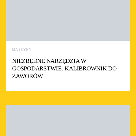
MASZYNY
NIEZBĘDNE NARZĘDZIA W
GOSPODARSTWIE: KALIBROWNIK DO
ZAWORÓW